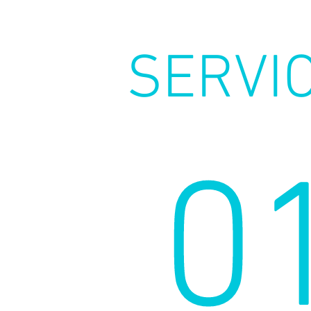
SERVI
0