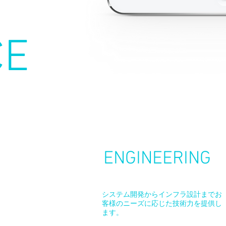
CE
1
ENGINEERING
システム開発からインフラ設計まで
​お
客様のニーズに応じた技術力を提供し
ます。