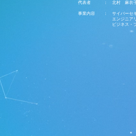
代表者 ： 北村 麻衣
事業内容 ： サイバーセ
エンジニアリング
ビジネス・プロダクト