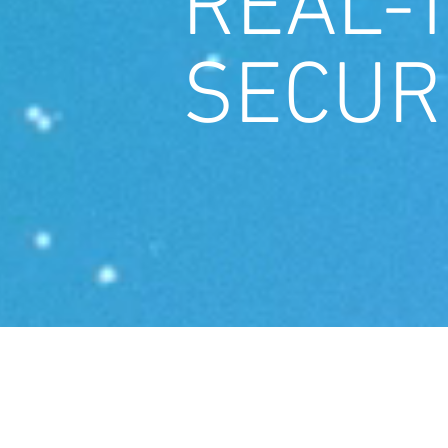
REAL-
SECUR