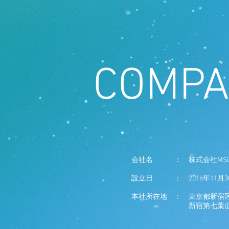
​COMP
会社名 ： 株式会社MS
設立日 ： 2016年11月3
本社所在地 ： 東京都新宿
新宿第七葉山ビ