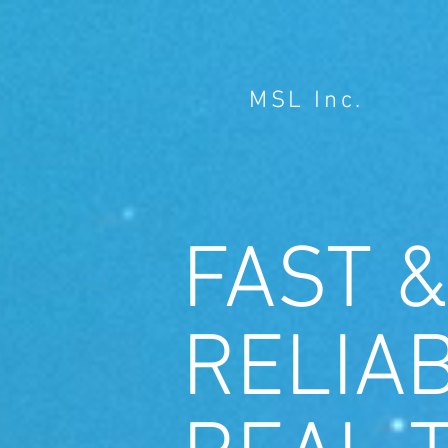
MSL Inc.
FAST &
RELIA