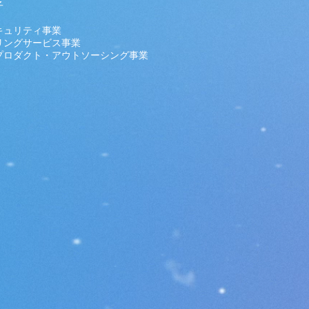
子
キュリティ事業
サービス事業
・アウトソーシング事業​