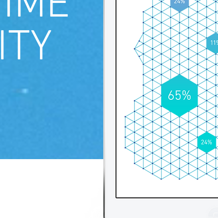
TIME
ITY